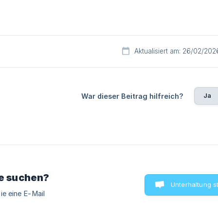
Aktualisiert am: 26/02/202
Ja
War dieser Beitrag hilfreich?
ie suchen?
Unterhaltung s
ie eine E-Mail