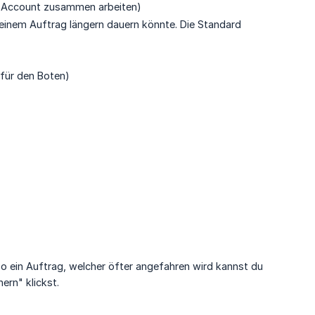
 Account zusammen arbeiten)
i einem Auftrag längern dauern könnte. Die Standard
 für den Boten)
o ein Auftrag, welcher öfter angefahren wird kannst du
ern" klickst.