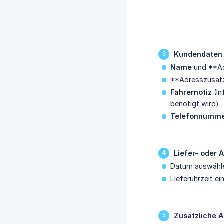
Kundendaten
Name
und **Ad
**Adresszusatz
Fahrernotiz
(In
benötigt wird)
Telefonnumm
Liefer- oder 
Datum auswähle
Lieferuhrzeit e
Zusätzliche 